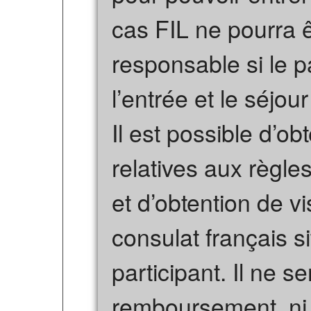
cas FIL ne pourra ê
responsable si le pa
l’entrée et le séjour
Il est possible d’ob
relatives aux règle
et d’obtention de 
consulat français s
participant. Il ne 
remboursement, ni e