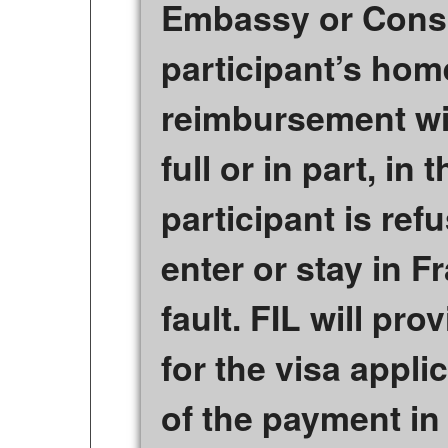
Embassy or Consu
participant’s hom
reimbursement wil
full or in part, in 
participant is ref
enter or stay in 
fault. FIL will prov
for the visa appli
of the payment in 