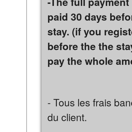
-The full payment
paid 30 days befo
stay. (if you regi
before the the sta
pay the whole amo
- Tous les frais ba
du client.