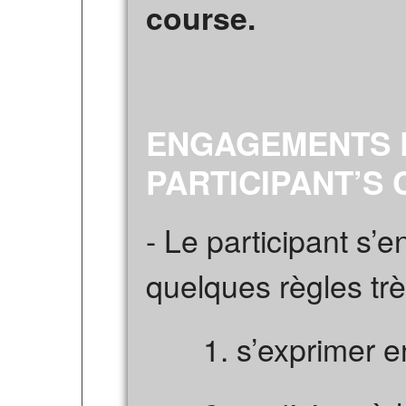
course.
ENGAGEMENTS D
PARTICIPANT’S
- Le participant s’
quelques règles trè
1. s’exprimer en 