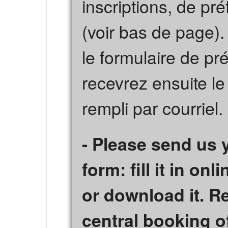
inscriptions, de pr
(voir bas de page).
le formulaire de pr
recevrez ensuite le 
rempli par courriel.
- Please send us 
form: fill it in on
or download it. Re
central booking o