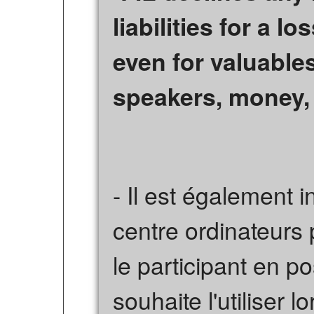
liabilities for a l
even for valuable
speakers, money, j
- Il est également i
centre ordinateurs p
le participant en po
souhaite l'utiliser l