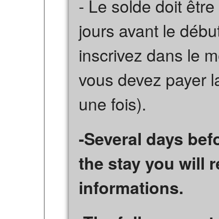
- Le solde doit êtr
jours avant le débu
inscrivez dans le m
vous devez payer la
une fois).
-Several days bef
the stay you will r
informations.