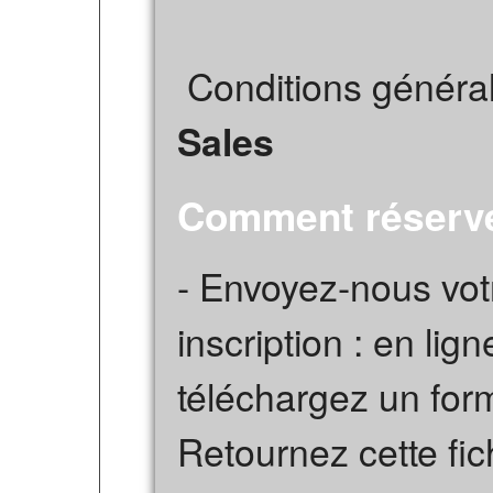
Conditions général
Sales
Comment réserve
- Envoyez-nous votr
inscription : en lig
téléchargez un form
Retournez cette fi