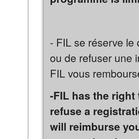
- FIL se réserve le 
ou de refuser une i
FIL vous rembourse
-FIL has the right
refuse a registrati
will reimburse yo