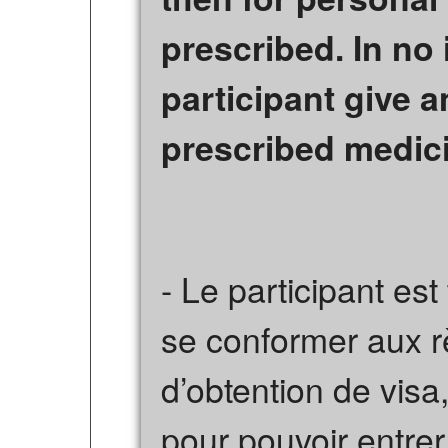
prescribed. In no
participant give a
prescribed medici
- Le participant est
se conformer aux r
d’obtention de visa
pour pouvoir entre