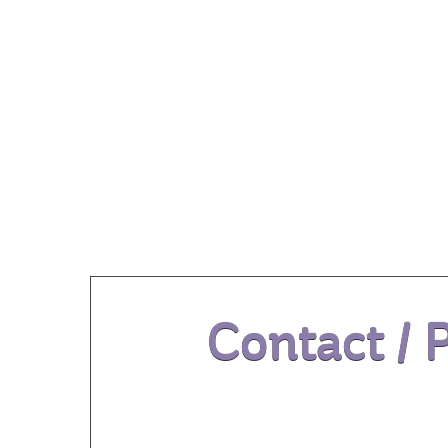
Our
Contact / 
FORMULAIRE D