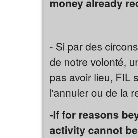
money already re
- Si par des circo
de notre volonté, un
pas avoir lieu, FIL 
l'annuler ou de la 
-If for reasons be
activity cannot b