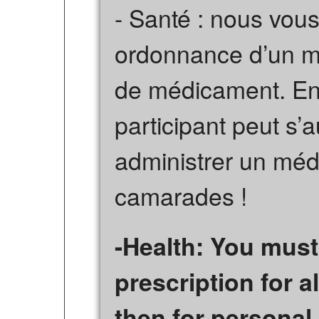
- Santé : nous vo
ordonnance d’un mé
de médicament. En
participant peut s’
administrer un méd
camarades !
-Health: You must
prescription for a
then for personal