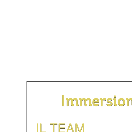
Immersio
IL TEAM