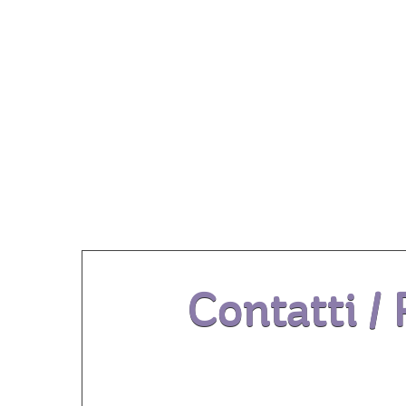
Contatti /
CONTATTI / INF