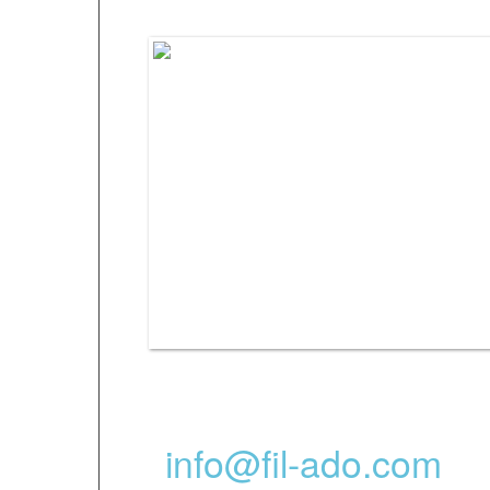
Per scriverci:
info@fil-ado.com