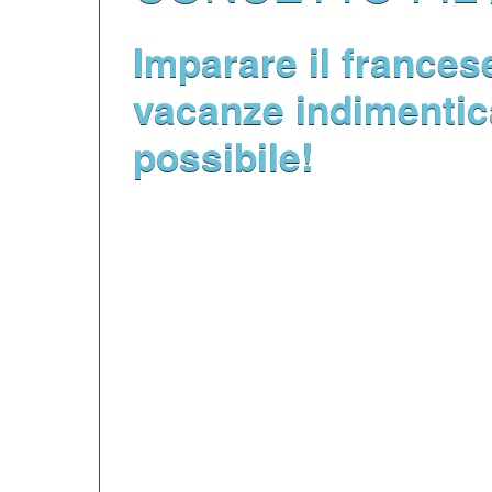
Imparare il frances
vacanze indimentica
possibile!