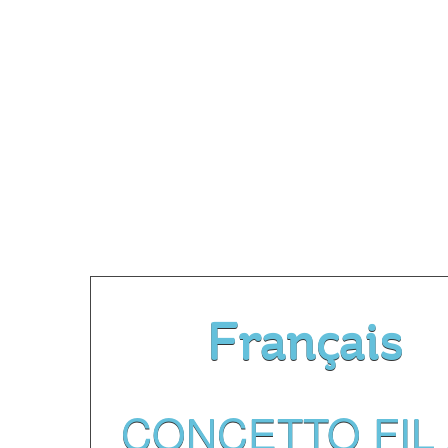
Français
CONCETTO FIL 