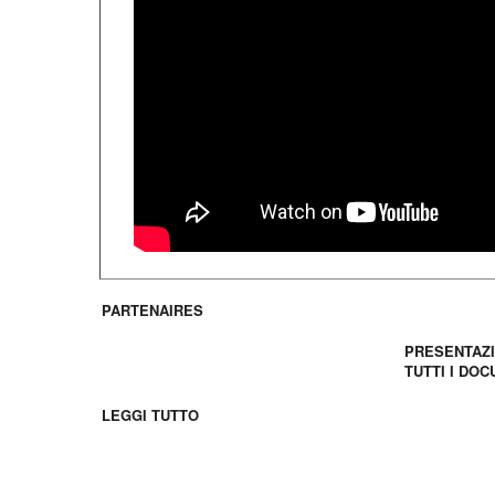
PARTENAIRES
Scaricare
PRESENTAZ
TUTTI I DO
I giovani francesi
LEGGI TUTTO
Gruppi Scolastici