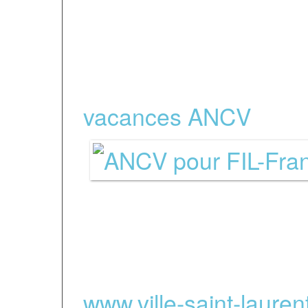
Nous acceptions éga
vacances ANCV
-
Partenaires régio
www.ville-
saint-laure