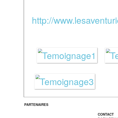
réserve naturelle de l
http://www.lesaventur
parcours en hauteur en
PARTENAIRES
Contact /
CONTACT