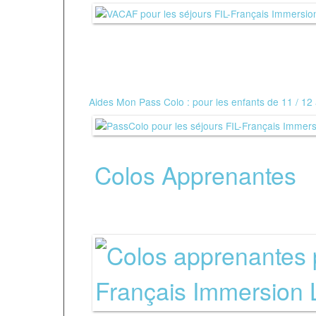
*
Aides Mon Pass Colo : pour les enfants de 11 / 12
*
Colos Apprenantes
:
avec votre mairie.