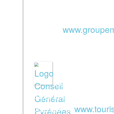
avril 2017 et répond a
l’association, notam
qualité.
www.groupem
Le site officiel
département, les Pyr
Orientales.
www.touri