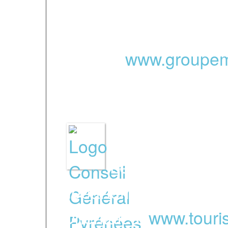
avril 2017 et répond a
l’association, notam
qualité.
www.groupem
Le site officiel
département, les Pyr
Orientales.
www.touri