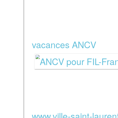
Nous acceptions éga
vacances ANCV
-
Partenaires régio
www.ville-
saint-laure