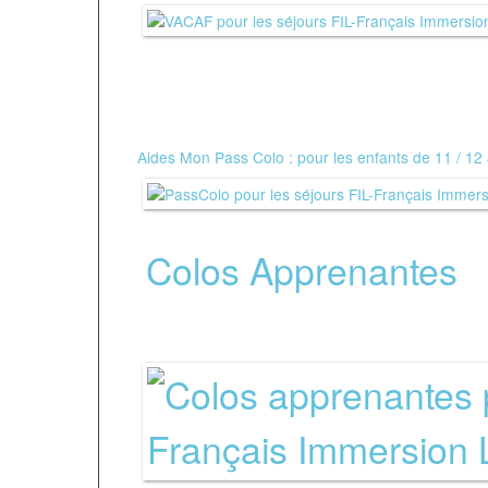
*
Aides Mon Pass Colo : pour les enfants de 11 / 12
*
Colos Apprenantes
:
avec votre mairie.