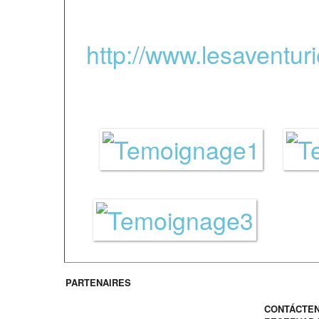
réserve naturelle de l
http://www.lesaventur
parcours en hauteur en
PARTENAIRES
Contacto 
CONTÁCTE