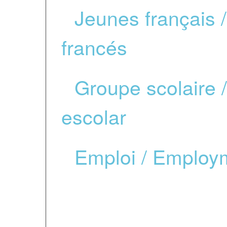
*
Jeunes français 
francés
*
Groupe scolaire 
escolar
*
Emploi / Employm
DONNÉES PERSONN